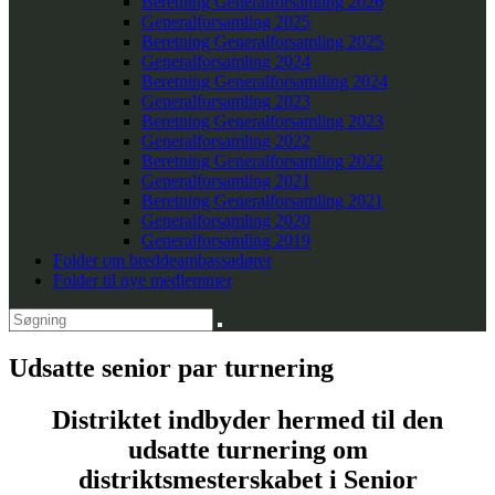
Beretning Generalforsamling 2026
Generalforsamling 2025
Beretning Generalforsamling 2025
Generalforsamling 2024
Beretning Generalforsamlling 2024
Generalforsamling 2023
Beretning Generalforsamling 2023
Generalforsamling 2022
Beretning Generalforsamling 2022
Generalforsamling 2021
Beretning Generalforsamling 2021
Generalforsamling 2020
Generalforsamling 2019
Folder om breddeambassadører
Folder til nye medlemmer
Udsatte senior par turnering
Distriktet indbyder hermed til den
udsatte turnering om
distriktsmesterskabet i Senior