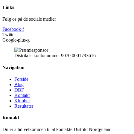
Links
Følg os på de sociale medier
Facebook-f
Twitter
Google-plus-g
Distrikets kontonummer 9070 0001793616
Navigation
Forside
Blog
DBF
Kontakt
Klubber
Resultater
Kontakt
Du er altid velkommen til at kontakte Distrikt Nordjylland