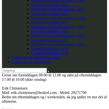
Beretning Generalforsamling 2026
Generalforsamling 2025
Beretning Generalforsamling 2025
Generalforsamling 2024
Beretning Generalforsamlling 2024
Generalforsamling 2023
Beretning Generalforsamling 2023
Generalforsamling 2022
Beretning Generalforsamling 2022
Generalforsamling 2021
Beretning Generalforsamling 2021
Generalforsamling 2020
Generalforsamling 2019
Folder om breddeambassadører
Folder til nye medlemmer
Gerne om formiddagen 09.00 til 12.00 og sidst på eftermiddagen
17.00 til 19.00 (ikke onsdag)
Erik Christensen
Mail: erik.christensen@besked.com - Mobil: 29271790
Bedst om eftermiddagen og i weekenden, da jeg spiller en stor del af
aftenerne.