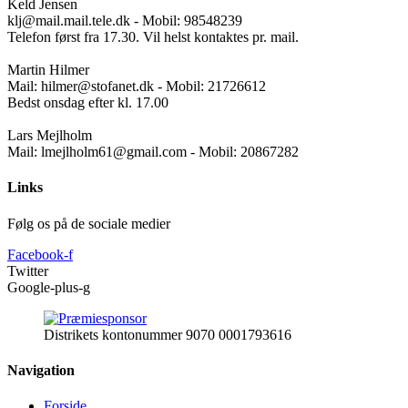
Keld Jensen
klj@mail.mail.tele.dk - Mobil: 98548239
Telefon først fra 17.30. Vil helst kontaktes pr. mail.
Martin Hilmer
Mail: hilmer@stofanet.dk - Mobil: 21726612
Bedst onsdag efter kl. 17.00
Lars Mejlholm
Mail: lmejlholm61@gmail.com - Mobil: 20867282
Links
Følg os på de sociale medier
Facebook-f
Twitter
Google-plus-g
Distrikets kontonummer 9070 0001793616
Navigation
Forside