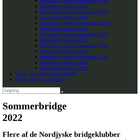
Beretning Generalforsamling 2026
Generalforsamling 2025
Beretning Generalforsamling 2025
Generalforsamling 2024
Beretning Generalforsamlling 2024
Generalforsamling 2023
Beretning Generalforsamling 2023
Generalforsamling 2022
Beretning Generalforsamling 2022
Generalforsamling 2021
Beretning Generalforsamling 2021
Generalforsamling 2020
Generalforsamling 2019
Folder om breddeambassadører
Folder til nye medlemmer
Sommerbridge
2022
Flere af de Nordjyske bridgeklubber