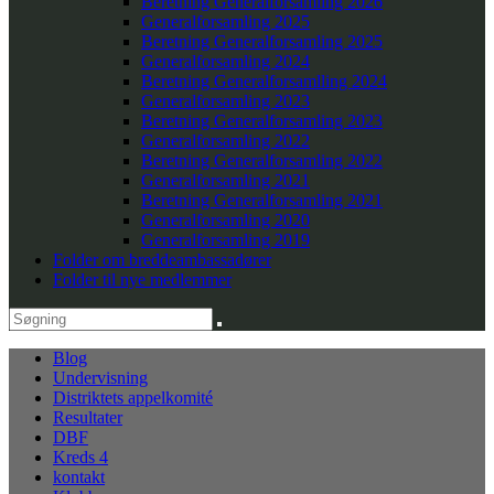
Beretning Generalforsamling 2026
Generalforsamling 2025
Beretning Generalforsamling 2025
Generalforsamling 2024
Beretning Generalforsamlling 2024
Generalforsamling 2023
Beretning Generalforsamling 2023
Generalforsamling 2022
Beretning Generalforsamling 2022
Generalforsamling 2021
Beretning Generalforsamling 2021
Generalforsamling 2020
Generalforsamling 2019
Folder om breddeambassadører
Folder til nye medlemmer
Blog
Undervisning
Distriktets appelkomité
Resultater
DBF
Kreds 4
kontakt