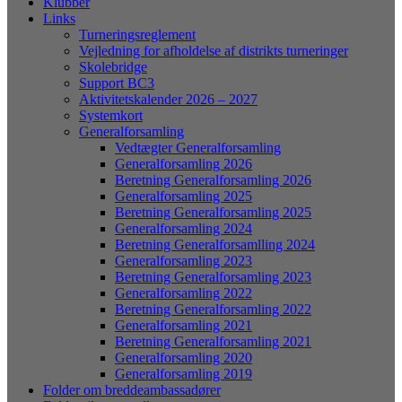
Klubber
Links
Turneringsreglement
Vejledning for afholdelse af distrikts turneringer
Skolebridge
Support BC3
Aktivitetskalender 2026 – 2027
Systemkort
Generalforsamling
Vedtægter Generalforsamling
Generalforsamling 2026
Beretning Generalforsamling 2026
Generalforsamling 2025
Beretning Generalforsamling 2025
Generalforsamling 2024
Beretning Generalforsamlling 2024
Generalforsamling 2023
Beretning Generalforsamling 2023
Generalforsamling 2022
Beretning Generalforsamling 2022
Generalforsamling 2021
Beretning Generalforsamling 2021
Generalforsamling 2020
Generalforsamling 2019
Folder om breddeambassadører