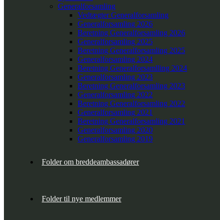
Generalforsamling
Vedtægter Generalforsamling
Generalforsamling 2026
Beretning Generalforsamling 2026
Generalforsamling 2025
Beretning Generalforsamling 2025
Generalforsamling 2024
Beretning Generalforsamlling 2024
Generalforsamling 2023
Beretning Generalforsamling 2023
Generalforsamling 2022
Beretning Generalforsamling 2022
Generalforsamling 2021
Beretning Generalforsamling 2021
Generalforsamling 2020
Generalforsamling 2019
Folder om breddeambassadører
Folder til nye medlemmer