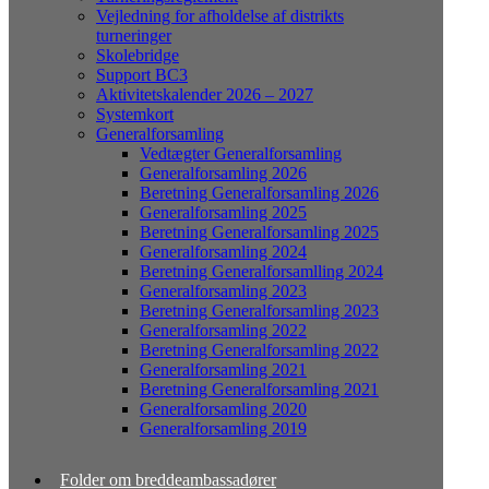
Vejledning for afholdelse af distrikts
turneringer
Skolebridge
Support BC3
Aktivitetskalender 2026 – 2027
Systemkort
Generalforsamling
Vedtægter Generalforsamling
Generalforsamling 2026
Beretning Generalforsamling 2026
Generalforsamling 2025
Beretning Generalforsamling 2025
Generalforsamling 2024
Beretning Generalforsamlling 2024
Generalforsamling 2023
Beretning Generalforsamling 2023
Generalforsamling 2022
Beretning Generalforsamling 2022
Generalforsamling 2021
Beretning Generalforsamling 2021
Generalforsamling 2020
Generalforsamling 2019
Folder om breddeambassadører