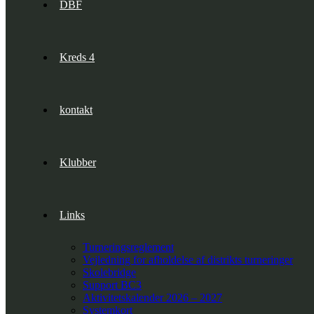
DBF
Kreds 4
kontakt
Klubber
Links
Turneringsreglement
Vejledning for afholdelse af distrikts turneringer
Skolebridge
Support BC3
Aktivitetskalender 2026 – 2027
Systemkort