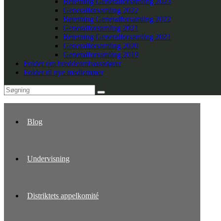
Beretning Generalforsamling 2023
Generalforsamling 2022
Beretning Generalforsamling 2022
Generalforsamling 2021
Beretning Generalforsamling 2021
Generalforsamling 2020
Generalforsamling 2019
Folder om breddeambassadører
Folder til nye medlemmer
Blog
Undervisning
Distriktets appelkomité