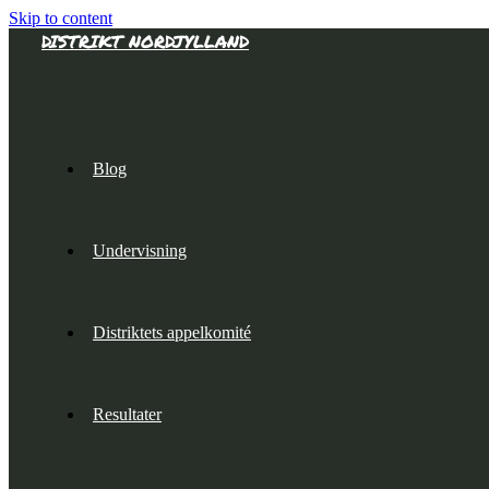
Skip to content
DISTRIKT NORDJYLLAND
Blog
Undervisning
Distriktets appelkomité
Resultater