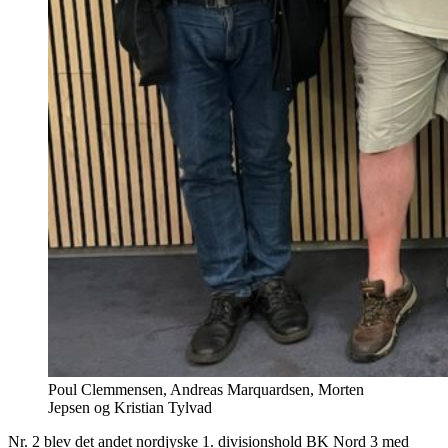
Poul Clemmensen, Andreas Marquardsen, Morten
Jepsen og Kristian Tylvad
Nr. 2 blev det andet nordjyske 1. divisionshold BK Nord 3 med