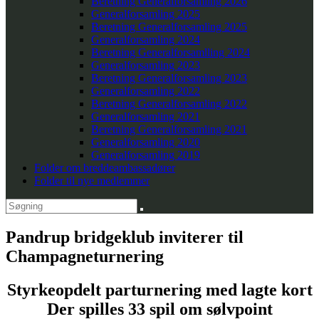
Beretning Generalforsamling 2026
Generalforsamling 2025
Beretning Generalforsamling 2025
Generalforsamling 2024
Beretning Generalforsamlling 2024
Generalforsamling 2023
Beretning Generalforsamling 2023
Generalforsamling 2022
Beretning Generalforsamling 2022
Generalforsamling 2021
Beretning Generalforsamling 2021
Generalforsamling 2020
Generalforsamling 2019
Folder om breddeambassadører
Folder til nye medlemmer
Pandrup bridgeklub inviterer til
Champagneturnering
Styrkeopdelt parturnering med lagte kort
Der spilles 33 spil om sølvpoint