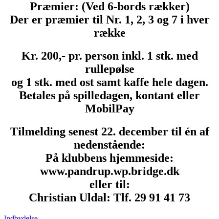
Præmier: (Ved 6-bords rækker)
Der er præmier til Nr. 1, 2, 3 og 7 i hver
række
Kr. 200,- pr. person inkl. 1 stk. med
rullepølse
og 1 stk. med ost samt kaffe hele dagen.
Betales på spilledagen, kontant eller
MobilPay
Tilmelding senest 22. december til én af
nedenstående:
På klubbens hjemmeside:
www.pandrup.wp.bridge.dk
eller til:
Christian Uldal: Tlf. 29 91 41 73
Indbydelse