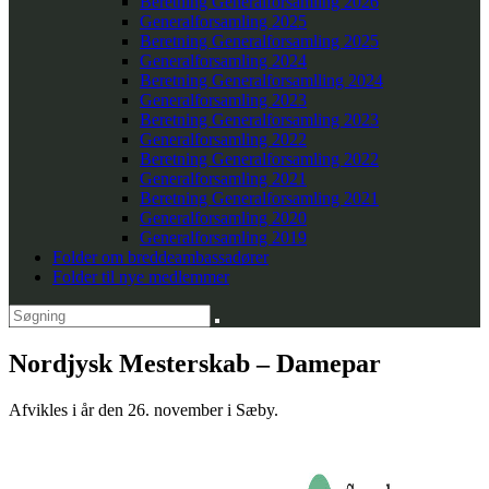
Beretning Generalforsamling 2026
Generalforsamling 2025
Beretning Generalforsamling 2025
Generalforsamling 2024
Beretning Generalforsamlling 2024
Generalforsamling 2023
Beretning Generalforsamling 2023
Generalforsamling 2022
Beretning Generalforsamling 2022
Generalforsamling 2021
Beretning Generalforsamling 2021
Generalforsamling 2020
Generalforsamling 2019
Folder om breddeambassadører
Folder til nye medlemmer
Nordjysk Mesterskab – Damepar
Afvikles i år den 26. november i Sæby.