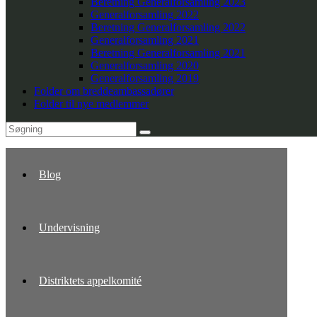
Beretning Generalforsamling 2023
Generalforsamling 2022
Beretning Generalforsamling 2022
Generalforsamling 2021
Beretning Generalforsamling 2021
Generalforsamling 2020
Generalforsamling 2019
Folder om breddeambassadører
Folder til nye medlemmer
Blog
Undervisning
Distriktets appelkomité