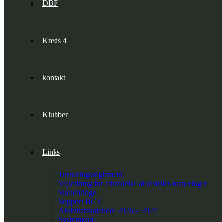
DBF
Kreds 4
kontakt
Klubber
Links
Turneringsreglement
Vejledning for afholdelse af distrikts turneringer
Skolebridge
Support BC3
Aktivitetskalender 2026 – 2027
Systemkort