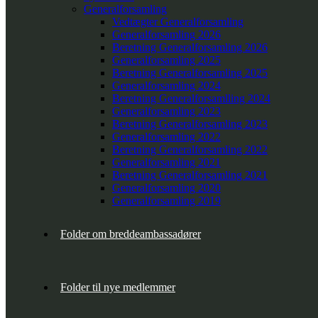
Generalforsamling
Vedtægter Generalforsamling
Generalforsamling 2026
Beretning Generalforsamling 2026
Generalforsamling 2025
Beretning Generalforsamling 2025
Generalforsamling 2024
Beretning Generalforsamlling 2024
Generalforsamling 2023
Beretning Generalforsamling 2023
Generalforsamling 2022
Beretning Generalforsamling 2022
Generalforsamling 2021
Beretning Generalforsamling 2021
Generalforsamling 2020
Generalforsamling 2019
Folder om breddeambassadører
Folder til nye medlemmer