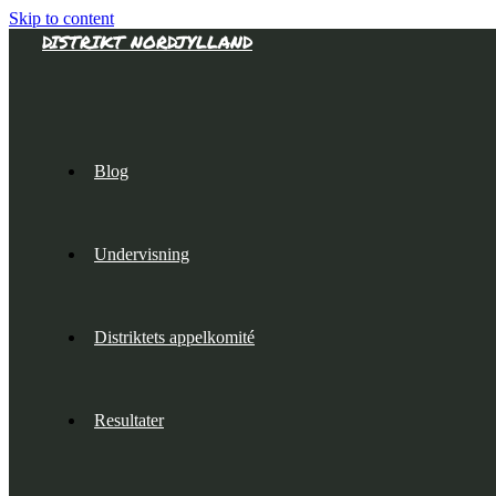
Skip to content
DISTRIKT NORDJYLLAND
Blog
Undervisning
Distriktets appelkomité
Resultater