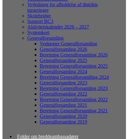
Vejledning for afholdelse af distrikts
turneringer
Skolebridge
Support BC3
Aktivitetskalender 2026 – 2027
Systemkort
Generalforsamling
Vedtægter Generalforsamling
Generalforsamling 2026
Beretning Generalforsamling 2026
Generalforsamling 2025
Beretning Generalforsamling 2025
Generalforsamling 2024
Beretning Generalforsamlling 2024
Generalforsamling 2023
Beretning Generalforsamling 2023
Generalforsamling 2022
Beretning Generalforsamling 2022
Generalforsamling 2021
Beretning Generalforsamling 2021
Generalforsamling 2020
Generalforsamling 2019
Folder om breddeambassadører