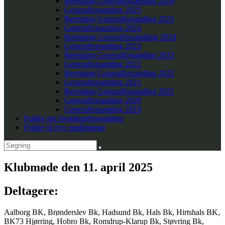
Beretning Generalforsamling 2026
Generalforsamling 2025
Beretning Generalforsamling 2025
Generalforsamling 2024
Beretning Generalforsamlling 2024
Generalforsamling 2023
Beretning Generalforsamling 2023
Generalforsamling 2022
Beretning Generalforsamling 2022
Generalforsamling 2021
Beretning Generalforsamling 2021
Generalforsamling 2020
Generalforsamling 2019
Folder om breddeambassadører
Folder til nye medlemmer
Klubmøde den 11. april 2025
Deltagere:
Aalborg BK, Brønderslev Bk, Hadsund Bk, Hals Bk, Hirtshals BK,
BK73 Hjørring, Hobro Bk, Romdrup-Klarup Bk, Støvring Bk,