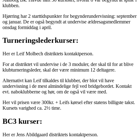
klubben.
Hjørring har 2 starttidspunkter for begynderundervisning: september
og januar. De er også begyndt at undervise ældresagsmedlemmer
onsdag formiddag i april.
Turneringslederkurser:
Her er Leif Molbech distriktets kontaktperson.
For at distriktet vil undervise i de 3 moduler, der skal til for at blive
klubturneringsleder, skal der være minimum 12 deltagere.
Alternativt kan Leif tilkaldes til klubber, der blot vil have
undervisning i de mest almindelige fejl ved bridgebordet. Kontakt
evt. naboklubberne og hør, om de også vil være med.
Her vil prisen være 300kr. + Leifs kørsel efter statens billigste takst.
Kursets varighed ca. 2½ time.
BC3 kurser:
Her er Jens Abildgaard distriktets kontaktperson.