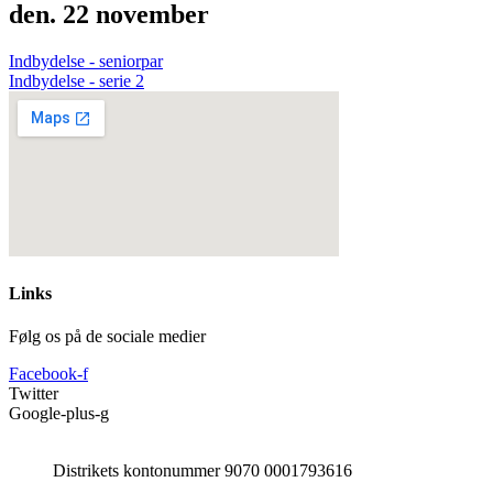
den. 22 november
Indbydelse - seniorpar
Indbydelse - serie 2
Links
Følg os på de sociale medier
Facebook-f
Twitter
Google-plus-g
Distrikets kontonummer 9070 0001793616