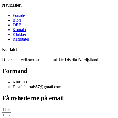
Navigation
Forside
Blog
DBF
Kontakt
Klubber
Resultater
Kontakt
Du er altid velkommen til at kontakte Distrikt Nordjylland
Formand
Kurt Als
Email: kurtals57@gmail.com
Få nyhederne på email