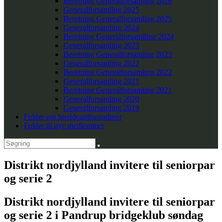
Beretning Generalforsamling 2026
Generalforsamling 2025
Beretning Generalforsamling 2025
Generalforsamling 2024
Beretning Generalforsamlling 2024
Generalforsamling 2023
Beretning Generalforsamling 2023
Generalforsamling 2022
Beretning Generalforsamling 2022
Generalforsamling 2021
Beretning Generalforsamling 2021
Generalforsamling 2020
Generalforsamling 2019
Folder om breddeambassadører
Folder til nye medlemmer
Distrikt nordjylland invitere til seniorpar
og serie 2
Distrikt nordjylland invitere til seniorpar
og serie 2 i Pandrup bridgeklub søndag