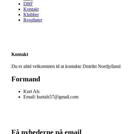
DBF
Kontakt
Klubber
Resultater
Kontakt
Du er altid velkommen til at kontakte Distrikt Nordjylland
Formand
Kurt Als
Email: kurtals57@gmail.com
Få nyhederne på email