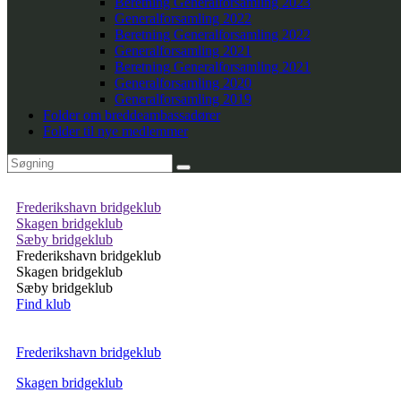
Beretning Generalforsamling 2023
Generalforsamling 2022
Beretning Generalforsamling 2022
Generalforsamling 2021
Beretning Generalforsamling 2021
Generalforsamling 2020
Generalforsamling 2019
Folder om breddeambassadører
Folder til nye medlemmer
Frederikshavn bridgeklub
Skagen bridgeklub
Sæby bridgeklub
Frederikshavn bridgeklub
Skagen bridgeklub
Sæby bridgeklub
Find klub
Frederikshavn bridgeklub
Skagen bridgeklub