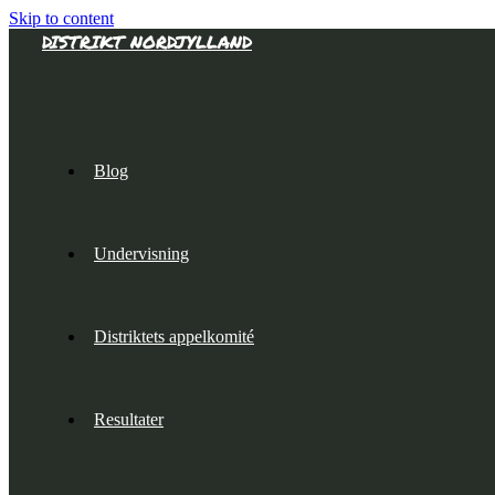
Skip to content
DISTRIKT NORDJYLLAND
Blog
Undervisning
Distriktets appelkomité
Resultater