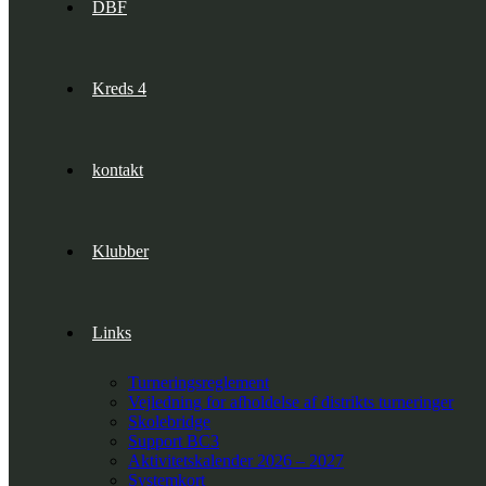
DBF
Kreds 4
kontakt
Klubber
Links
Turneringsreglement
Vejledning for afholdelse af distrikts turneringer
Skolebridge
Support BC3
Aktivitetskalender 2026 – 2027
Systemkort