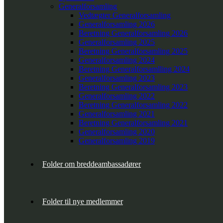
Generalforsamling
Vedtægter Generalforsamling
Generalforsamling 2026
Beretning Generalforsamling 2026
Generalforsamling 2025
Beretning Generalforsamling 2025
Generalforsamling 2024
Beretning Generalforsamlling 2024
Generalforsamling 2023
Beretning Generalforsamling 2023
Generalforsamling 2022
Beretning Generalforsamling 2022
Generalforsamling 2021
Beretning Generalforsamling 2021
Generalforsamling 2020
Generalforsamling 2019
Folder om breddeambassadører
Folder til nye medlemmer