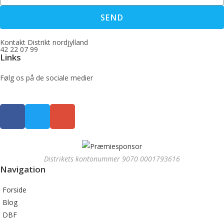
SEND
Kontakt Distrikt nordjylland
42 22 07 99
Links
Følg os på de sociale medier
Distrikets kontonummer 9070 0001793616
Navigation
Forside
Blog
DBF