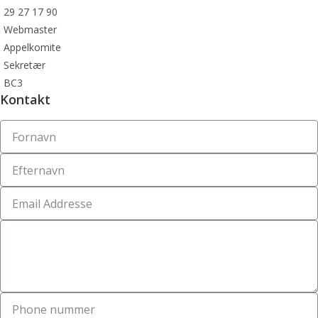
29 27 17 90
Webmaster
Appelkomite
Sekretær
BC3
Kontakt
os