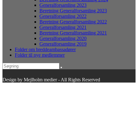
Generalforsamling 2023
Beretning Generalforsamling 2023
Generalforsamling 2022
Beretning Generalforsamling 2022
Generalforsamling 2021
Beretning Generalforsamling 2021
Generalforsamling 2020
Generalforsamling 2019
Folder om breddeambassadører
Folder til nye medlemmer
Design by Mejlholm medier - All Rights Reserved