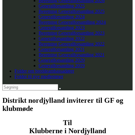
Beretning Generalforsamling 2026
Generalforsamling 2025
Beretning Generalforsamling 2025
Generalforsamling 2024
Beretning Generalforsamlling 2024
Generalforsamling 2023
Beretning Generalforsamling 2023
Generalforsamling 2022
Beretning Generalforsamling 2022
Generalforsamling 2021
Beretning Generalforsamling 2021
Generalforsamling 2020
Generalforsamling 2019
Folder om breddeambassadører
Folder til nye medlemmer
Distrikt nordjylland inviterer til GF og
klubmøde
Til
Klubberne i Nordjylland