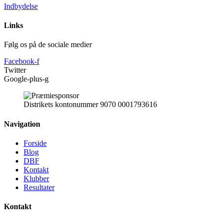
Indbydelse
Links
Følg os på de sociale medier
Facebook-f
Twitter
Google-plus-g
Distrikets kontonummer 9070 0001793616
Navigation
Forside
Blog
DBF
Kontakt
Klubber
Resultater
Kontakt