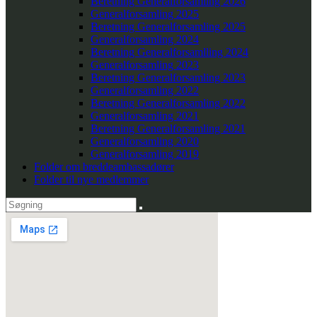
Beretning Generalforsamling 2026
Generalforsamling 2025
Beretning Generalforsamling 2025
Generalforsamling 2024
Beretning Generalforsamlling 2024
Generalforsamling 2023
Beretning Generalforsamling 2023
Generalforsamling 2022
Beretning Generalforsamling 2022
Generalforsamling 2021
Beretning Generalforsamling 2021
Generalforsamling 2020
Generalforsamling 2019
Folder om breddeambassadører
Folder til nye medlemmer